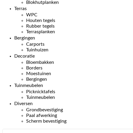
Blokhutplanken
Terras
WPC
Houten tegels
Rubber tegels
Terrasplanken
Bergingen
Carports
Tuinhuizen
Decoratie
Bloembakken
Borders
Moestuinen
Bergingen
Tuinmeubelen
Picknicktafels
Tuinmeubelen
Diversen
Grondbevestiging
Paal afwerking
Scherm bevestiging